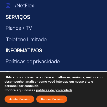
/NetFlex
SERVIÇOS
Planos + TV
Telefone Ilimitado
INFORMATIVOS
Políticas de privacidade
Trabalhe conosco
Utilizamos cookies para oferecer melhor experiência, melhorar o
desempenho, analisar como você interage em nosso site e
personalizar conteúdo.
Powered By
DataCake
, 2026
Confira aqui nossas
políticas de privacidade
Aceitar Cookies
Recusar Cookies