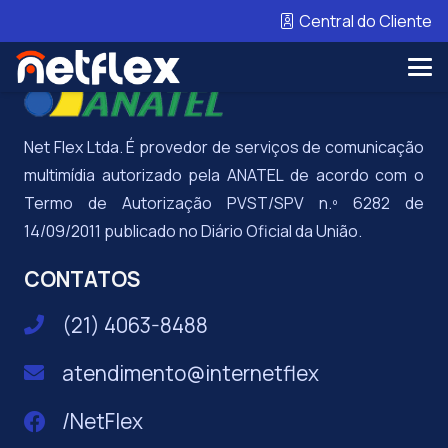
Central do Cliente
PROVEDOR AUTORIZADO
Net Flex Ltda. É provedor de serviços de comunicação
multimídia autorizado pela ANATEL de acordo com o
Termo de Autorização PVST/SPV n.º 6282 de
14/09/2011 publicado no Diário Oficial da União.
CONTATOS
(21) 4063-8488
atendimento@internetflex
/NetFlex