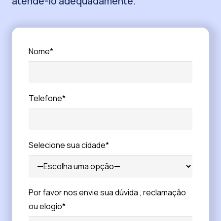
atendê-lo adequadamente.
Nome*
Telefone*
Selecione sua cidade*
Por favor nos envie sua dúvida , reclamação
ou elogio*