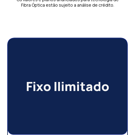
Fibra Óptica estão sujeito a análise de crédito.
Fixo Ilimitado