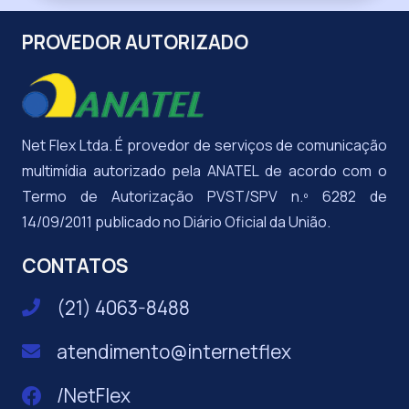
PROVEDOR AUTORIZADO
Net Flex Ltda. É provedor de serviços de comunicação
multimídia autorizado pela ANATEL de acordo com o
Termo de Autorização PVST/SPV n.º 6282 de
14/09/2011 publicado no Diário Oficial da União.
CONTATOS
(21) 4063-8488
atendimento@internetflex
/NetFlex