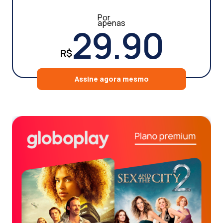
Por
apenas
29.90
R$
Assine agora mesmo