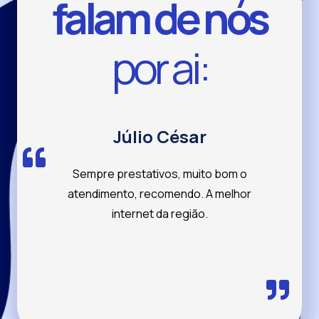
falam de nós
por ai:
Júlio César
Sempre prestativos, muito bom o
atendimento, recomendo. A melhor
internet da região.