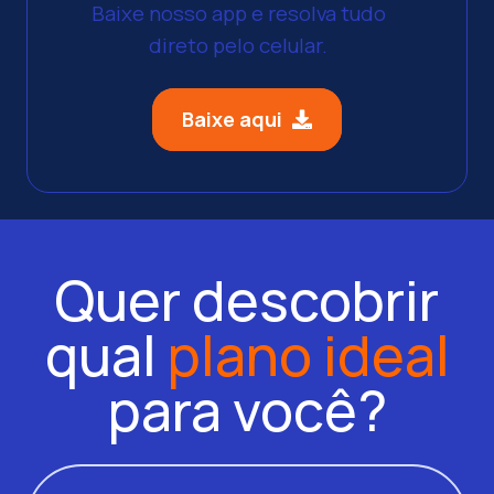
Baixe nosso app e resolva tudo
direto pelo celular.
Baixe aqui
Quer descobrir
qual
plano ideal
para você?