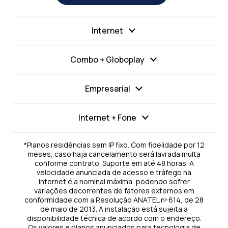
Internet
Combo + Globoplay
Empresarial
Internet + Fone
*Planos residências sem IP fixo. Com fidelidade por 12
meses, caso haja cancelamento será lavrada multa
conforme contrato. Suporte em até 48 horas. A
velocidade anunciada de acesso e tráfego na
internet é a nominal máxima, podendo sofrer
variações decorrentes de fatores externos em
conformidade com a Resolução ANATEL nº 614, de 28
de maio de 2013. A instalação está sujeita a
disponibilidade técnica de acordo com o endereço.
Os valores e planos anunciados para tecnologia de